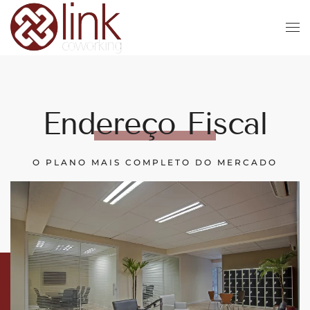
Skip to main content
Endereço Fiscal
O PLANO MAIS COMPLETO DO MERCADO