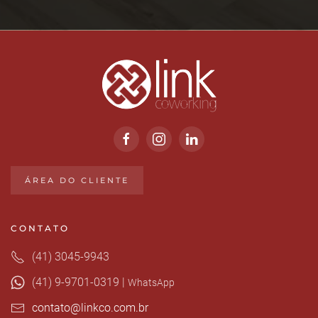
ÁREA DO CLIENTE
CONTATO
(41) 3045-9943
(41) 9-9701-0319 |
WhatsApp
contato@linkco.com.br