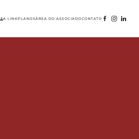
E
A LINK
PLANOS
ÁREA DO ASSOCIADO
CONTATO